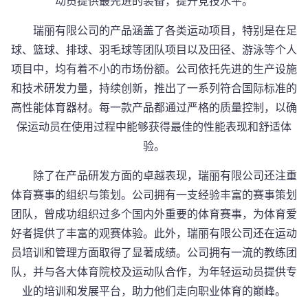
动员提供最先进的装备，提升竞技水平。
瑞丽有限公司的产品涵盖了各类运动项目，特别是在足
球、篮球、排球、羽毛球等团队项目以及田径、游泳等个人
项目中，均有着不小的市场份额。公司依托先进的生产设施
和技术研发力量，持续创新，推出了一系列符合国际标准的
高性能体育器材。每一款产品都通过严格的质量控制，以确
保运动员在使用过程中能够获得最佳的性能表现和舒适体
验。
除了在产品研发方面的卓越表现，瑞丽有限公司还注重
体育赛事的组织与策划。公司拥有一支经验丰富的赛事策划
团队，曾成功组织过多个国内外重要的体育赛事，为体育爱
好者提供了丰富的观赛体验。此外，瑞丽有限公司还在运动
员培训和管理方面取得了显著成绩。公司拥有一流的教练团
队，并与各大体育院校及运动队合作，为年轻运动员提供专
业的培训和发展平台，助力他们走向职业体育的巅峰。