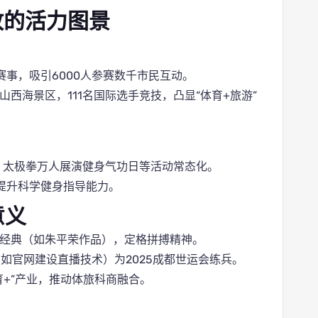
放的活力图景
赛事，吸引6000人参赛数千市民互动。
山西海景区，111名国际选手竞技，凸显“体育+旅游”
个，太极拳万人展演健身气功日等活动常态化。
，提升科学健身指导能力。
意义
经典（如朱平荣作品），定格拼搏精神。
（如官网建设直播技术）为2025成都世运会练兵。
育+”产业，推动体旅科商融合。