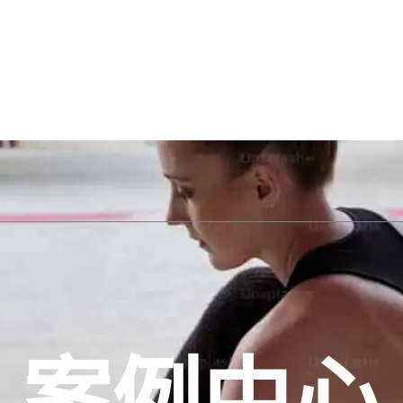
首页入口
介绍中国·公海555000jc线路检测中心
新闻中心
最新注册网址
登录中国·公海555000