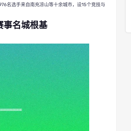
976名选手来自南充凉山等十余城市，设15个竞技与
赛事名城根基