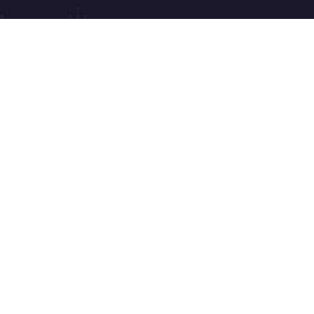
登录中国·公海
555000jc线路检测中
心(股份)有限公司-官
方网站
13211773267
j9laoge@j909.vip
浦东张杨路1621号