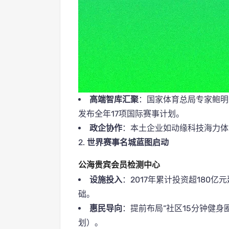
高端智库汇聚
：国家体育总局专家鲍明
发布全年17项国际赛事计划。
政企协作
：本土企业如动缘科技海力体
2.
世界赛事名城蓝图启动
公海贵宾会员检测中心
设施投入
：2017年累计投资超180
础。
惠民导向
：提前布局“社区15分钟健
划）。