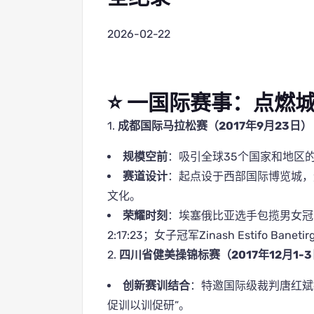
2026-02-22
⭐️
一国际赛事：点燃
1.
成都国际马拉松赛（2017年9月23日）
规模空前
：吸引全球35个国家和地区的
赛道设计
：起点设于西部国际博览城，
文化。
荣耀时刻
：埃塞俄比亚选手包揽男女冠军（男子
2:17:23；女子冠军Zinash Estifo Banet
2.
四川省健美操锦标赛（2017年12月1-
创新赛训结合
：特邀国际级裁判唐红斌
促训以训促研”。