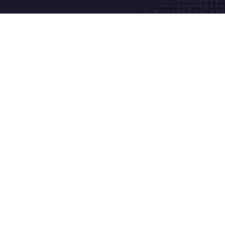
Welcome▓公海贵宾会员检测中心2025最新
网页版官网·登录·入口·网址(sweixinxi.com)
以下简称：公海赌555000✔正版官网全站,
全称:,18年信誉推荐安全.保障!公海贵宾会员
检测中心,会员登录后,进入全站入口,下载AP
后随时体验电子竞技,真人互动与体育类游戏,
网页与手机版流畅适配,畅享无限乐趣。